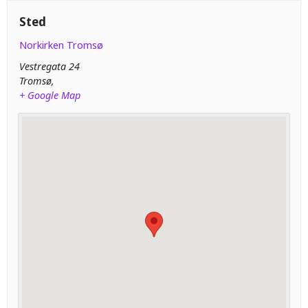
Sted
Norkirken Tromsø
Vestregata 24
Tromsø
,
+ Google Map