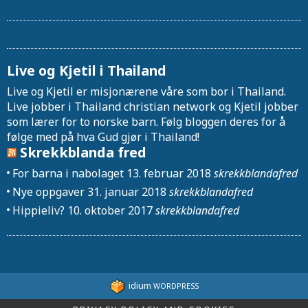
Live og Kjetil i Thailand
Live og Kjetil er misjonærene våre som bor i Thailand.
Live jobber i Thailand christian network og Kjetil jobber
som lærer for to norske barn. Følg bloggen deres for å
følge med på hva Gud gjør i Thailand!
Skrekkblanda fred
For barna i nabolaget
13. februar 2018
skrekkblandafred
Nye oppgaver
31. januar 2018
skrekkblandafred
Hippieliv?
10. oktober 2017
skrekkblandafred
idium
WORDPRESS