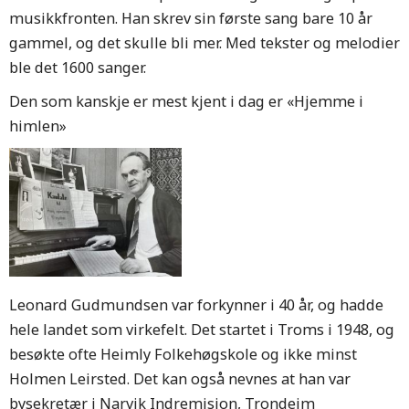
musikkfronten. Han skrev sin første sang bare 10 år
gammel, og det skulle bli mer. Med tekster og melodier
ble det 1600 sanger.
Den som kanskje er mest kjent i dag er «Hjemme i
himlen»
Leonard Gudmundsen var forkynner i 40 år, og hadde
hele landet som virkefelt. Det startet i Troms i 1948, og
besøkte ofte Heimly Folkehøgskole og ikke minst
Holmen Leirsted. Det kan også nevnes at han var
bysekretær i Narvik Indremisjon, Trondeim