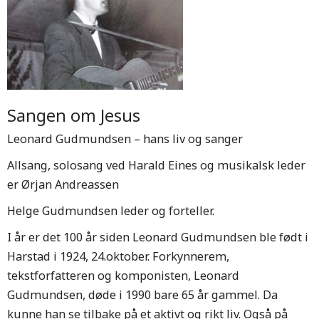
Sangen om Jesus
Leonard Gudmundsen – hans liv og sanger
Allsang, solosang ved Harald Eines og musikalsk leder
er Ørjan Andreassen
Helge Gudmundsen leder og forteller.
I år er det 100 år siden Leonard Gudmundsen ble født i
Harstad i 1924, 24.oktober. Forkynnerem,
tekstforfatteren og komponisten, Leonard
Gudmundsen, døde i 1990 bare 65 år gammel. Da
kunne han se tilbake på et aktivt og rikt liv. Også på