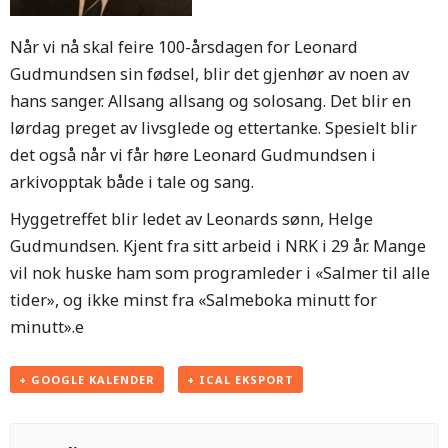
Når vi nå skal feire 100-årsdagen for Leonard
Gudmundsen sin fødsel, blir det gjenhør av noen av
hans sanger. Allsang allsang og solosang. Det blir en
lørdag preget av livsglede og ettertanke. Spesielt blir
det også når vi får høre Leonard Gudmundsen i
arkivopptak både i tale og sang.
Hyggetreffet blir ledet av Leonards sønn, Helge
Gudmundsen. Kjent fra sitt arbeid i NRK i 29 år. Mange
vil nok huske ham som programleder i «Salmer til alle
tider», og ikke minst fra «Salmeboka minutt for
minutt».e
+ GOOGLE KALENDER
+ ICAL EKSPORT