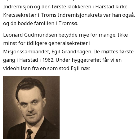
Indremisjon og den første klokkeren i Harstad kirke.
Kretssekretær i Troms Indremisjonskrets var han også,
og da bodde familien i Tromsø.
Leonard Gudmundsen betydde mye for mange. Ikke
minst for tidligere generalsekretær i
Misjonssambandet, Egil Grandhagen. De møttes første
gang i Harstad i 1962. Under hyggetreffet får vi en
videohilsen fra en som stod Egil nær.