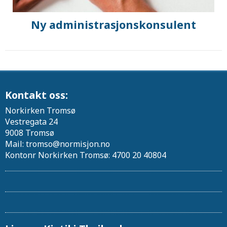
Ny administrasjonskonsulent
Kontakt oss:
Norkirken Tromsø
Vestregata 24
9008 Tromsø
Mail: tromso@normisjon.no
Kontonr Norkirken Tromsø: 4700 20 40804