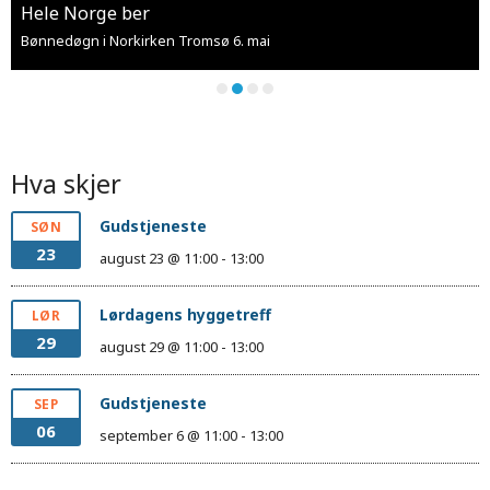
Hele Norge ber
Bønnedøgn i Norkirken Tromsø 6. mai
Hva skjer
Gudstjeneste
SØN
23
august 23 @ 11:00
-
13:00
Lørdagens hyggetreff
LØR
29
august 29 @ 11:00
-
13:00
Gudstjeneste
SEP
06
september 6 @ 11:00
-
13:00