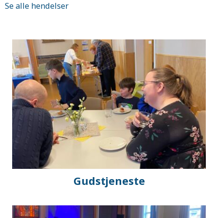
Se alle hendelser
Snarveier
Gudstjeneste