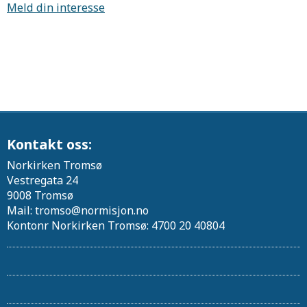
Meld din interesse
Kontakt oss:
Norkirken Tromsø
Vestregata 24
9008 Tromsø
Mail: tromso@normisjon.no
Kontonr Norkirken Tromsø: 4700 20 40804