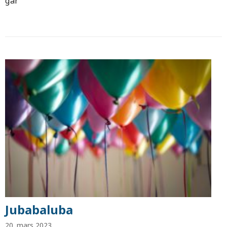
går
Jubabaluba
20. mars 2023