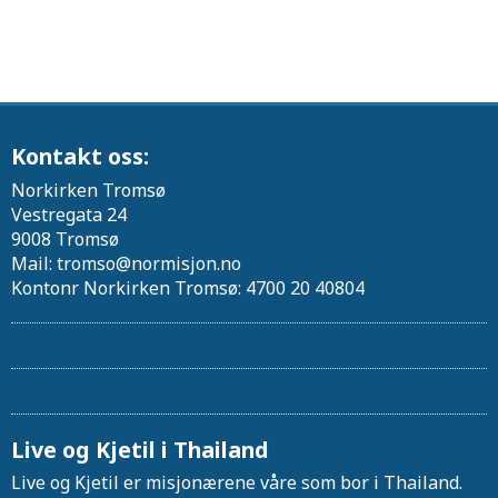
Kontakt oss:
Norkirken Tromsø
Vestregata 24
9008 Tromsø
Mail: tromso@normisjon.no
Kontonr Norkirken Tromsø: 4700 20 40804
Live og Kjetil i Thailand
Live og Kjetil er misjonærene våre som bor i Thailand.