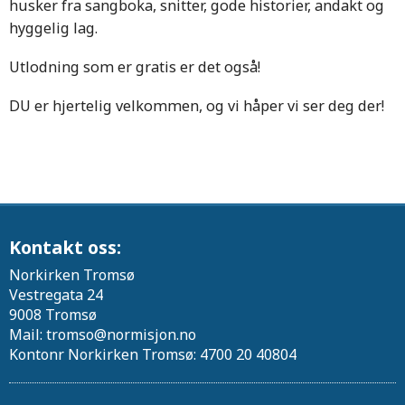
husker fra sangboka, snitter, gode historier, andakt og
hyggelig lag.
Utlodning som er gratis er det også!
DU er hjertelig velkommen, og vi håper vi ser deg der!
Kontakt oss:
Norkirken Tromsø
Vestregata 24
9008 Tromsø
Mail: tromso@normisjon.no
Kontonr Norkirken Tromsø: 4700 20 40804