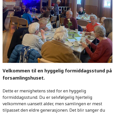
Velkommen til en hyggelig formiddagsstund på
forsamlingshuset.
Dette er menighetens sted for en hyggelig
formiddagsstund. Du er selvfølgelig hjertelig
velkommen uansett alder, men samlingen er mest
tilpasset den eldre generasjonen. Det blir sanger du