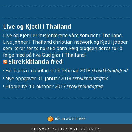
Live og Kjetil i Thailand
Live og Kjetil er misjonærene våre som bor i Thailand.
Live jobber i Thailand christian network og Kjetil jobber
som lærer for to norske barn. Følg bloggen deres for å
følge med på hva Gud gjør i Thailand!
Skrekkblanda fred
For barna i nabolaget
13. februar 2018
skrekkblandafred
Nye oppgaver
31. januar 2018
skrekkblandafred
Hippieliv?
10. oktober 2017
skrekkblandafred
idium
WORDPRESS
PRIVACY POLICY AND COOKIES