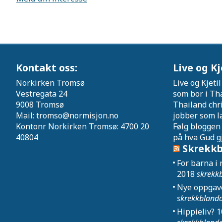
Kontakt oss:
Live og Kj
Norkirken Tromsø
Live og Kjeti
Vestregata 24
som bor i Tha
9008 Tromsø
Thailand chri
Mail: tromso@normisjon.no
jobber som læ
Kontonr Norkirken Tromsø: 4700 20
Følg bloggen 
40804
på hva Gud gj
Skrekkb
For barna i
2018
skrekk
Nye oppgav
skrekkbland
Hippieliv?
1