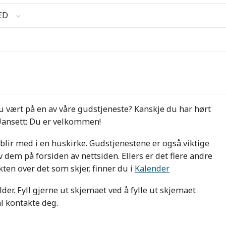
ED
 du vært på en av våre gudstjeneste? Kanskje du har hørt
 Uansett: Du er velkommen!
u blir med i en huskirke. Gudstjenestene er også viktige
 dem på forsiden av nettsiden. Ellers er det flere andre
ten over det som skjer, finner du i
Kalender
alder. Fyll gjerne ut skjemaet ved å fylle ut skjemaet
l kontakte deg.