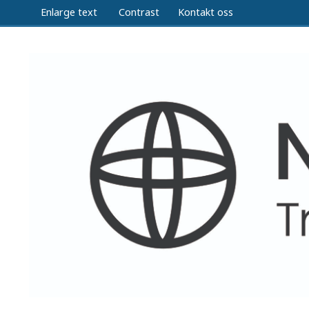
Enlarge text
Contrast
Kontakt oss