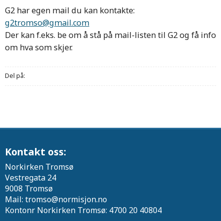
G2 har egen mail du kan kontakte:
g2tromso@gmail.com
Der kan f.eks. be om å stå på mail-listen til G2 og få info
om hva som skjer.
Del på:
Kontakt oss:
Norkirken Tromsø
Vestregata 24
9008 Tromsø
Mail: tromso@normisjon.no
Kontonr Norkirken Tromsø: 4700 20 40804