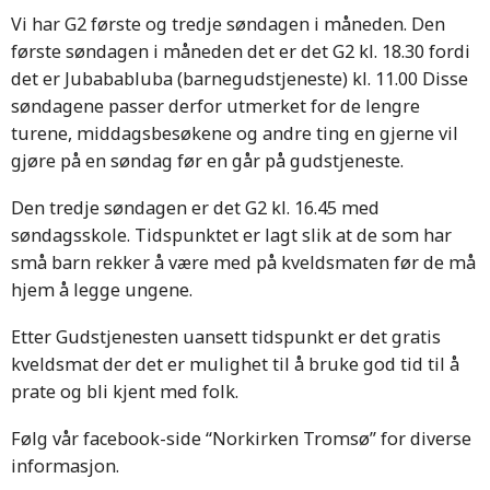
Vi har G2 første og tredje søndagen i måneden. Den
første søndagen i måneden det er det G2 kl. 18.30 fordi
det er Jubababluba (barnegudstjeneste) kl. 11.00 Disse
søndagene passer derfor utmerket for de lengre
turene, middagsbesøkene og andre ting en gjerne vil
gjøre på en søndag før en går på gudstjeneste.
Den tredje søndagen er det G2 kl. 16.45 med
søndagsskole. Tidspunktet er lagt slik at de som har
små barn rekker å være med på kveldsmaten før de må
hjem å legge ungene.
Etter Gudstjenesten uansett tidspunkt er det gratis
kveldsmat der det er mulighet til å bruke god tid til å
prate og bli kjent med folk.
Følg vår facebook-side “Norkirken Tromsø” for diverse
informasjon.