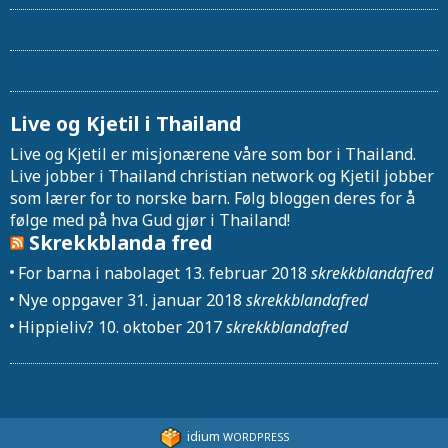
Live og Kjetil i Thailand
Live og Kjetil er misjonærene våre som bor i Thailand.
Live jobber i Thailand christian network og Kjetil jobber
som lærer for to norske barn. Følg bloggen deres for å
følge med på hva Gud gjør i Thailand!
Skrekkblanda fred
For barna i nabolaget
13. februar 2018
skrekkblandafred
Nye oppgaver
31. januar 2018
skrekkblandafred
Hippieliv?
10. oktober 2017
skrekkblandafred
idium
WORDPRESS