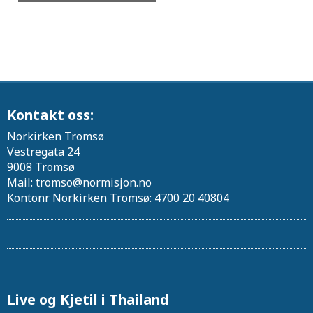
Kontakt oss:
Norkirken Tromsø
Vestregata 24
9008 Tromsø
Mail: tromso@normisjon.no
Kontonr Norkirken Tromsø: 4700 20 40804
Live og Kjetil i Thailand