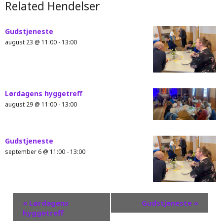
Related Hendelser
Gudstjeneste
august 23 @ 11:00
-
13:00
Lørdagens hyggetreff
august 29 @ 11:00
-
13:00
Gudstjeneste
september 6 @ 11:00
-
13:00
«
Lørdagens
Gudstjeneste
»
hyggetreff