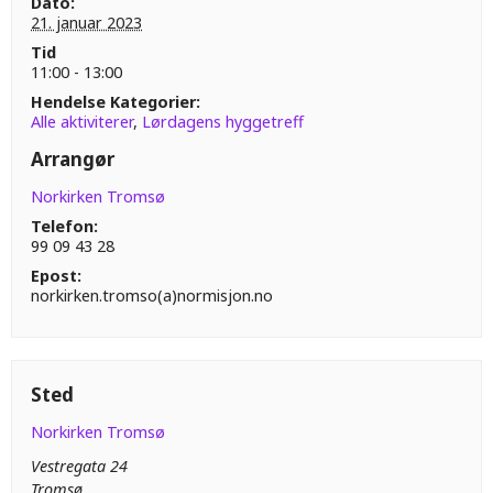
Dato:
21. januar 2023
Tid
11:00 - 13:00
Hendelse Kategorier:
Alle aktiviterer
,
Lørdagens hyggetreff
Arrangør
Norkirken Tromsø
Telefon:
99 09 43 28
Epost:
norkirken.tromso(a)normisjon.no
Sted
Norkirken Tromsø
Vestregata 24
Tromsø
,