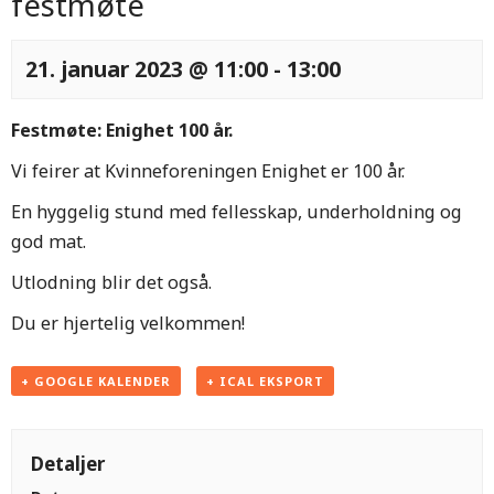
festmøte
21. januar 2023 @ 11:00
-
13:00
Festmøte: Enighet 100 år.
Vi feirer at Kvinneforeningen Enighet er 100 år.
En hyggelig stund med fellesskap, underholdning og
god mat.
Utlodning blir det også.
Du er hjertelig velkommen!
+ GOOGLE KALENDER
+ ICAL EKSPORT
Detaljer