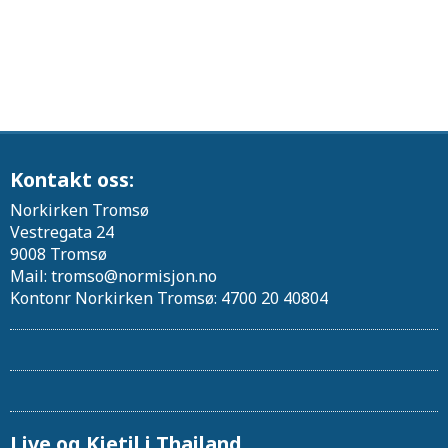
Kontakt oss:
Norkirken Tromsø
Vestregata 24
9008 Tromsø
Mail: tromso@normisjon.no
Kontonr Norkirken Tromsø: 4700 20 40804
Live og Kjetil i Thailand